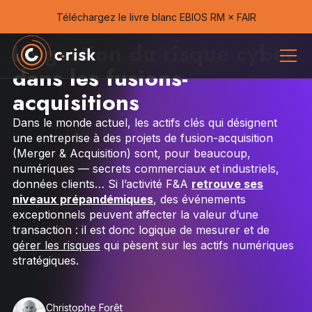
Téléchargez le livre blanc EBIOS RM × FAIR
La gestion du risque cyber
dans les fusions-
acquisitions
Dans le monde actuel, les actifs clés qui désignent
une entreprise à des projets de fusion-acquisition
(Merger & Acquisition) sont, pour beaucoup,
numériques — secrets commerciaux et industriels,
données clients… Si l’activité F&A
retrouve ses
niveaux prépandémiques
, des événements
exceptionnels peuvent affecter la valeur d’une
transaction : il est donc logique de mesurer et de
gérer les risques
qui pèsent sur les actifs numériques
stratégiques.
Christophe Forêt