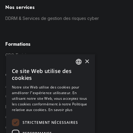
Nos services
DDRM & Services de gestion des risques cyber
Formations
CRQ Training
×
Ce site Web utilise des
ENGLISH
Compagnie
cookies
FRENCH
À propos C-Risk
Notre site Web utilise des cookies pour
améliorer l"expérience utilisateur. En
GERMAN
Carrière
utilisant notre site Web, vous acceptez tous
les cookies conformément à notre Politique
Partenaires
relative aux cookies.
En savoir plus
C-Risk dans la presse
STRICTEMENT NÉCESSAIRES
C-Trust