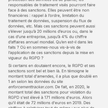
responsables de traitement visés pourront faire
face à des sanctions. Elles peuvent être non
financières : rappel à l’ordre, limitation du
traitement de données, suspension du flux de
données, etc. Mais ces sanctions peuvent aussi
s’élever jusqu’à 20 millions d’euros ou, dans le
cas d’une entreprise, jusqu’à 4% du chiffre
d’affaires annuel mondial. Qu’en est-il dans les
faits ? Où en sommes-nous vis-à-vis de
l’application de ces sanctions depuis la mise en
vigueur du RGPD ?
Si certains en doutaient encore, le RGPD et ses
sanctions sont bel et bien là. En témoigne le
montant total d'amendes, il a plus que doublé en
1 an selon les données du site
enforcementtracker.com
. De fait, en 2020, le
montant total des sanctions pour violation du
RGPD s'est élevé à 171 millions d'euros. Alors
qu'il était de 72 millions d'euros en 2019. Des
chiffres à relativiser tout de même : sur plus de