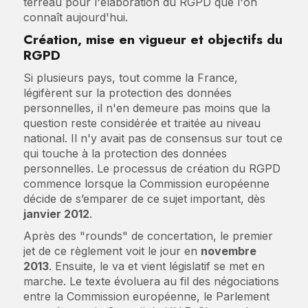
terreau pour l'élaboration du RGPD que l'on
connaît aujourd'hui.
Création, mise en vigueur et objectifs du
RGPD
Si plusieurs pays, tout comme la France,
légifèrent sur la protection des données
personnelles, il n'en demeure pas moins que la
question reste considérée et traitée au niveau
national. Il n'y avait pas de consensus sur tout ce
qui touche à la protection des données
personnelles. Le processus de création du RGPD
commence lorsque la Commission européenne
décide de s’emparer de ce sujet important, dès
janvier 2012
.
Après des "rounds" de concertation, le premier
jet de ce règlement voit le jour en
novembre
2013
. Ensuite, le va et vient législatif se met en
marche. Le texte évoluera au fil des négociations
entre la Commission européenne, le Parlement