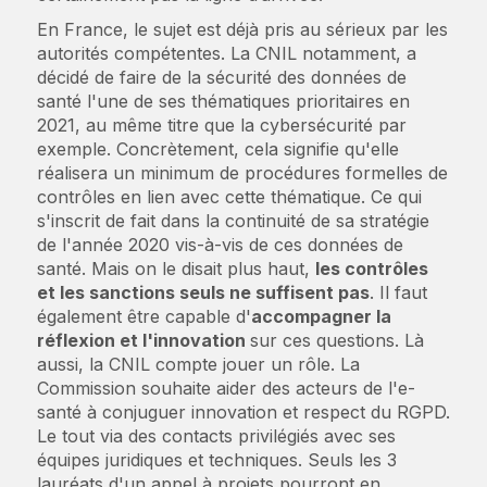
En France, le sujet est déjà pris au sérieux par les
autorités compétentes. La CNIL notamment, a
décidé de faire de la sécurité des données de
santé l'une de ses thématiques prioritaires en
2021, au même titre que la cybersécurité par
exemple. Concrètement, cela signifie qu'elle
réalisera un minimum de procédures formelles de
contrôles en lien avec cette thématique. Ce qui
s'inscrit de fait dans la continuité de sa stratégie
de l'année 2020 vis-à-vis de ces données de
santé. Mais on le disait plus haut,
les contrôles
et les sanctions seuls ne suffisent pas
. Il faut
également être capable d'
accompagner la
réflexion et l'innovation
sur ces questions. Là
aussi, la CNIL compte jouer un rôle. La
Commission souhaite aider des acteurs de l'e-
santé à conjuguer innovation et respect du RGPD.
Le tout via des contacts privilégiés avec ses
équipes juridiques et techniques. Seuls les 3
lauréats d'un appel à projets pourront en