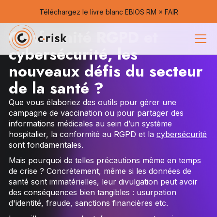
Téléchargez le livre blanc EBIOS RM × FAIR
Conformité RGPD et
cybersécurité, les
nouveaux défis du secteur
de la santé ?
Que vous élaboriez des outils pour gérer une
campagne de vaccination ou pour partager des
informations médicales au sein d’un système
hospitalier, la conformité au RGPD et la
cybersécurité
sont fondamentales.
Mais pourquoi de telles précautions même en temps
de crise ? Concrètement, même si les données de
santé sont immatérielles, leur divulgation peut avoir
des conséquences bien tangibles : usurpation
d'identité, fraude, sanctions financières etc.