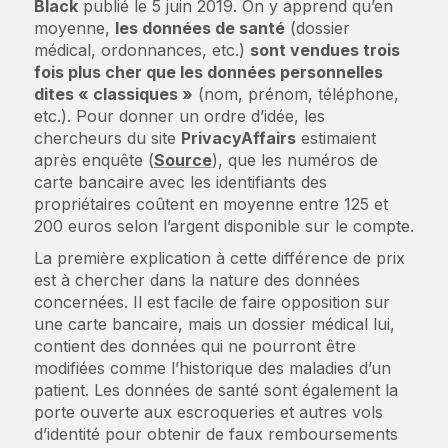
Black
publié le 5 juin 2019. On y apprend qu’en
moyenne,
les données de santé
(dossier
médical, ordonnances, etc.)
sont vendues trois
fois plus cher que les données personnelles
dites « classiques »
(nom, prénom, téléphone,
etc.). Pour donner un ordre d’idée, les
chercheurs du site
PrivacyAffairs
estimaient
après enquête (
Source
), que les numéros de
carte bancaire avec les identifiants des
propriétaires coûtent en moyenne entre 125 et
200 euros selon l’argent disponible sur le compte.
La première explication à cette différence de prix
est à chercher dans la nature des données
concernées. Il est facile de faire opposition sur
une carte bancaire, mais un dossier médical lui,
contient des données qui ne pourront être
modifiées comme l’historique des maladies d’un
patient. Les données de santé sont également la
porte ouverte aux escroqueries et autres vols
d’identité pour obtenir de faux remboursements