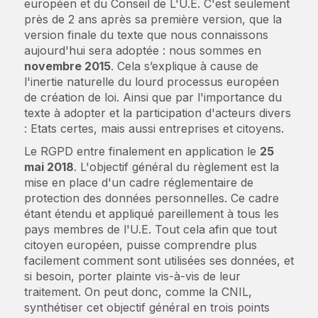
européen et du Conseil de L'U.E. C'est seulement
près de 2 ans après sa première version, que la
version finale du texte que nous connaissons
aujourd'hui sera adoptée : nous sommes en
novembre 2015
. Cela s’explique à cause de
l'inertie naturelle du lourd processus européen
de création de loi. Ainsi que par l'importance du
texte à adopter et la participation d'acteurs divers
: Etats certes, mais aussi entreprises et citoyens.
Le RGPD entre finalement en application le
25
mai 2018
. L'objectif général du règlement est la
mise en place d'un cadre réglementaire de
protection des données personnelles. Ce cadre
étant étendu et appliqué pareillement à tous les
pays membres de l'U.E. Tout cela afin que tout
citoyen européen, puisse comprendre plus
facilement comment sont utilisées ses données, et
si besoin, porter plainte vis-à-vis de leur
traitement. On peut donc, comme la CNIL,
synthétiser cet objectif général en trois points