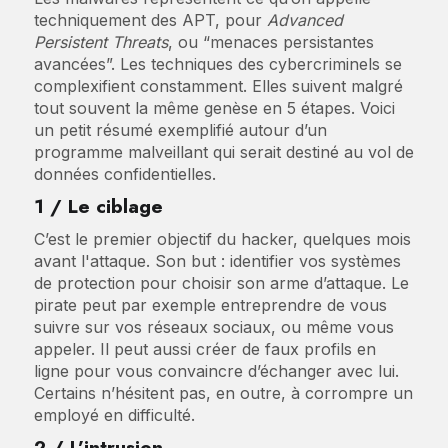
techniquement des APT, pour
Advanced
Persistent Threats
, ou “menaces persistantes
avancées”. Les techniques des cybercriminels se
complexifient constamment. Elles suivent malgré
tout souvent la même genèse en 5 étapes. Voici
un petit résumé exemplifié autour d’un
programme malveillant qui serait destiné au vol de
données confidentielles.
1 / Le ciblage
C’est le premier objectif du hacker, quelques mois
avant l'attaque. Son but : identifier vos systèmes
de protection pour choisir son arme d’attaque. Le
pirate peut par exemple entreprendre de vous
suivre sur vos réseaux sociaux, ou même vous
appeler. Il peut aussi créer de faux profils en
ligne pour vous convaincre d’échanger avec lui.
Certains n’hésitent pas, en outre, à corrompre un
employé en difficulté.
2 / L’intrusion