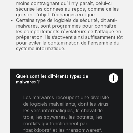
moins contraignant qu’il n’y paraît, celui-ci
sécurise les données au repos, comme celles
qui sont l'objet d’échanges en ligne.
Certains type de logiciels de sécurité, dit anti-
malwares, sont programmés pour connaître
les comportements révélateurs de l'attaque en
préparation. Ils s’activent ainsi suffisamment tôt
pour éviter la contamination de l'ensemble du
système informatique.
Quels sont les différents types de
malwares ?
Les malwares recoupent une diversité
de logiciels malveillants, dont les virus,
les vers informatiques, le cheval de
troie, les spywares, les botnets, les
rootkits qui fonctionnent par
“backdoors” et les “ransomwares”.