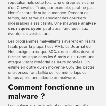
réputationnels cette fois. Une entreprise victime
d’un Cheval de Troie, par exemple, peut ne pas
identifier tout de suite la menace. Pendant ce
temps, ses serveurs envoient des courriers
indésirables à ses clients. Une mauvaise
analyse
des risques cyber
peut aussi faire peur aux
éventuels investisseurs.
Les programmes malveillants s’avèrent en réalité
fatals pour la plupart des PME. Le Journal du
Net souligne ainsi que 80% d’entre elles doivent
fermer boutique dans les 6 mois qui suivent une
attaque visant l’intégrité de leurs données. On
estime en outre qu’en moyenne 60% des petites
entreprises font faillite sur ce même laps de
temps après une attaque au malware.
Comment fonctionne un
malware ?
Les malwares représentent ce qu’on appelle