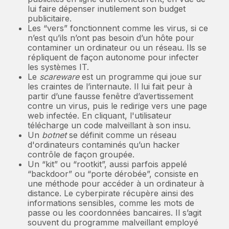
lui faire dépenser inutilement son budget
publicitaire.
Les “vers” fonctionnent comme les virus, si ce
n’est qu’ils n’ont pas besoin d’un hôte pour
contaminer un ordinateur ou un réseau. Ils se
répliquent de façon autonome pour infecter
les systèmes IT.
Le
scareware
est un programme qui joue sur
les craintes de l’internaute. Il lui fait peur à
partir d’une fausse fenêtre d’avertissement
contre un virus, puis le redirige vers une page
web infectée. En cliquant, l'utilisateur
télécharge un code malveillant à son insu.
Un
botnet
se définit comme un réseau
d'ordinateurs contaminés qu’un hacker
contrôle de façon groupée.
Un “kit” ou “rootkit”, aussi parfois appelé
“backdoor” ou “porte dérobée”, consiste en
une méthode pour accéder à un ordinateur à
distance. Le cyberpirate récupère ainsi des
informations sensibles, comme les mots de
passe ou les coordonnées bancaires. Il s’agit
souvent du programme malveillant employé