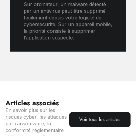
Sur ordinateur, un malware détecté
par un antivirus peut être supprimé
facilement depuis votre logiciel de
cybersécurité. Sur un appareil mobile,
la priorité consiste à supprimer
l’application suspecte.
Articles associés
En savoir plus sur les
risques cyber, les attaques
Voir tous les articles
par ransomware, la
conformité réglementaire