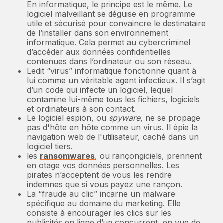
En informatique, le principe est le même. Le
logiciel malveillant se déguise en programme
utile et sécurisé pour convaincre le destinataire
de l’installer dans son environnement
informatique. Cela permet au cybercriminel
d’accéder aux données confidentielles
contenues dans l’ordinateur ou son réseau.
Ledit “virus” informatique fonctionne quant à
lui comme un véritable agent infectieux. Il s’agit
d’un code qui infecte un logiciel, lequel
contamine lui-même tous les fichiers, logiciels
et ordinateurs à son contact.
Le logiciel espion, ou
spyware
, ne se propage
pas d'hôte en hôte comme un virus. Il épie la
navigation web de l'utilisateur, caché dans un
logiciel tiers.
les
ransomwares
, ou rançongiciels, prennent
en otage vos données personnelles. Les
pirates n’acceptent de vous les rendre
indemnes que si vous payez une rançon.
La “fraude au clic” incarne un malware
spécifique au domaine du marketing. Elle
consiste à encourager les clics sur les
publicités en ligne d’un concurrent, en vue de