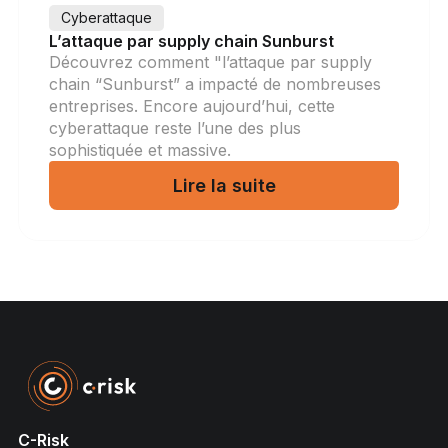
Cyberattaque
L’attaque par supply chain Sunburst
Découvrez comment "l’attaque par supply
chain “Sunburst” a impacté de nombreuses
entreprises. Encore aujourd’hui, cette
cyberattaque reste l’une des plus
sophistiquée et massive.
Lire la suite
C-Risk