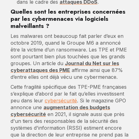
dans le cadre des
attaques DDoS
.
Quelles sont les entreprises concernées
par les cybermenaces via logiciels
malveillants ?
Les malwares ont beaucoup fait parler d’eux en
octobre 2019, quand le Groupe M6 a annoncé
être la victime d’un ransomware. Les TPE et PME
sont pourtant bien plus touchées que les grands
groupes. Un article du
Journal du Net sur les
cyberattaques des PME
affirme ainsi que 87%
d’entre elles ont déjà vécu une cybermenace.
Cette fragilité spécifique des TPE-PME françaises
s’explique d’abord par le fait qu’elles investissent
peu dans leur
cybersécurité
. Si le magazine GPO
annonce une
augmentation des budgets
cybersécurité
en 2021, il signale aussi que près
d'un tiers des responsables de la sécurité des
systèmes d'information (RSSI) estiment encore
que la direction de leur entreprise ne prend pas la