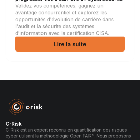
Validez vos compétences, gagnez un
avantage concurrentiel et explorez les
opportunités d'évolution de carrière dans
l'audit et la sécurité des systèmes
d'information avec la certification CISA.
Lire la suite
C-Risk
C-Risk est un expert reconnu en quantification des risques
cyber utilisant la méthodologie Open FAIR™. Nous proposons