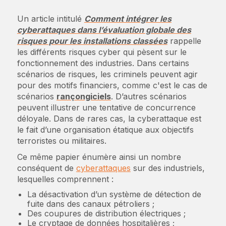
Un article intitulé
Comment intégrer les
cyberattaques dans l’évaluation globale des
risques pour les installations classées
rappelle
les différents risques cyber qui pèsent sur le
fonctionnement des industries. Dans certains
scénarios de risques, les criminels peuvent agir
pour des motifs financiers, comme c'est le cas de
scénarios
rançongiciels
. D’autres scénarios
peuvent illustrer une tentative de concurrence
déloyale. Dans de rares cas, la cyberattaque est
le fait d’une organisation étatique aux objectifs
terroristes ou militaires.
Ce même papier énumère ainsi un nombre
conséquent de
cyberattaques
sur des industriels,
lesquelles comprennent :
La désactivation d’un système de détection de
fuite dans des canaux pétroliers ;
Des coupures de distribution électriques ;
Le cryptage de données hospitalières ;