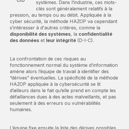
CID
systèmes. Dans l’industrie, ces mots-
clés sont généralement relatifs à la
pression, au temps ou au débit. Appliquée à la
cyber sécurité, la méthode HAZOP va cependant
s’intéresser à d'autres critères, comme la
disponibilité des systèmes
, la
confidentialité
des données
et
leur intégrité
(D-I-C).
La confrontation de ces risques au
fonctionnement normal du système d’information
amène alors l’équipe de travail à identifier des
“dérives” éventuelles. La spécificité de la méthode
HAZOP appliquée à la cybersécurité se lit
d’ailleurs dans le fait qu’elle prend en compte les
défaillances dues à des actes malveillants, et pas
seulement à des erreurs ou vulnérabilités
humaines.
L’équipe fixe ensuite la liste des dérives possibles