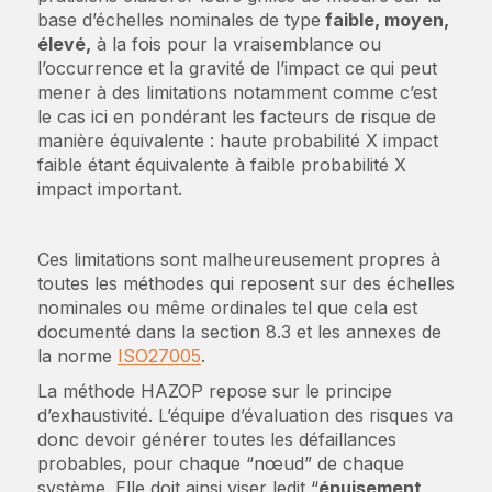
base d’échelles nominales de type
faible, moyen,
élevé,
à la fois pour la vraisemblance ou
l’occurrence et la gravité de l’impact ce qui peut
mener à des limitations notamment comme c’est
le cas ici en pondérant les facteurs de risque de
manière équivalente : haute probabilité X impact
faible étant équivalente à faible probabilité X
impact important.
Ces limitations sont malheureusement propres à
toutes les méthodes qui reposent sur des échelles
nominales ou même ordinales tel que cela est
documenté dans la section 8.3 et les annexes de
la norme
ISO27005
.
La méthode HAZOP repose sur le principe
d’exhaustivité. L’équipe d’évaluation des risques va
donc devoir générer toutes les défaillances
probables, pour chaque “nœud” de chaque
système. Elle doit ainsi viser ledit “
épuisement