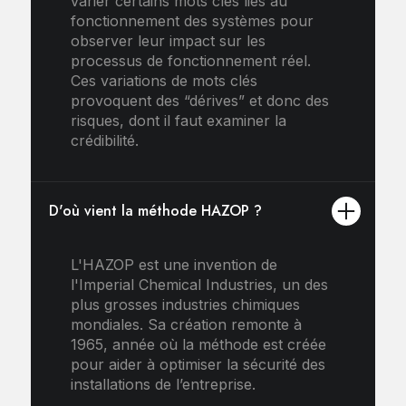
varier certains mots clés liés au
fonctionnement des systèmes pour
observer leur impact sur les
processus de fonctionnement réel.
Ces variations de mots clés
provoquent des “dérives” et donc des
risques, dont il faut examiner la
crédibilité.
D'où vient la méthode HAZOP ?
L'HAZOP est une invention de
l'Imperial Chemical Industries, un des
plus grosses industries chimiques
mondiales. Sa création remonte à
1965, année où la méthode est créée
pour aider à optimiser la sécurité des
installations de l’entreprise.