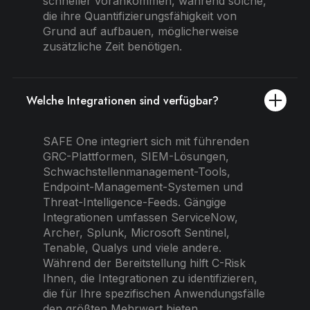
schneller vorankommen, während solche,
die ihre Quantifizierungsfähigkeit von
Grund auf aufbauen, möglicherweise
zusätzliche Zeit benötigen.
Welche Integrationen sind verfügbar?
SAFE One integriert sich mit führenden
GRC-Plattformen, SIEM-Lösungen,
Schwachstellenmanagement-Tools,
Endpoint-Management-Systemen und
Threat-Intelligence-Feeds. Gängige
Integrationen umfassen ServiceNow,
Archer, Splunk, Microsoft Sentinel,
Tenable, Qualys und viele andere.
Während der Bereitstellung hilft C-Risk
Ihnen, die Integrationen zu identifizieren,
die für Ihre spezifischen Anwendungsfälle
den größten Mehrwert bieten.