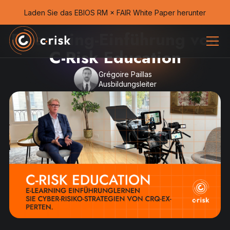
Laden Sie das EBIOS RM × FAIR White Paper herunter
E-Learning-Einführung von
C-Risk Education
Grégoire Paillas
Ausbildungsleiter