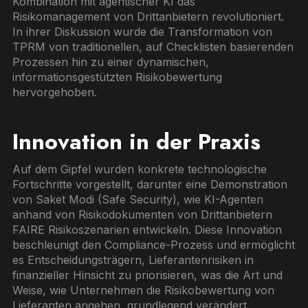
Kombination mit agentischer KI das
Risikomanagement von Drittanbietern revolutioniert.
In ihrer Diskussion wurde die Transformation von
TPRM von traditionellen, auf Checklisten basierenden
Prozessen hin zu einer dynamischen,
informationsgestützten Risikobewertung
hervorgehoben.
Innovation in der Praxis
Auf dem Gipfel wurden konkrete technologische
Fortschritte vorgestellt, darunter eine Demonstration
von Saket Modi (Safe Security), wie KI-Agenten
anhand von Risikodokumenten von Drittanbietern
FAIRE Risikoszenarien entwickeln. Diese Innovation
beschleunigt den Compliance-Prozess und ermöglicht
es Entscheidungsträgern, Lieferantenrisiken in
finanzieller Hinsicht zu priorisieren, was die Art und
Weise, wie Unternehmen die Risikobewertung von
Lieferanten angehen, grundlegend verändert.