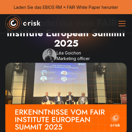
Laden Sie das EBIOS RM × FAIR White Paper herunter
Erkenntnisse vom FAIR
Institute European Summit
2025
Léa Goichon
Marketing officer