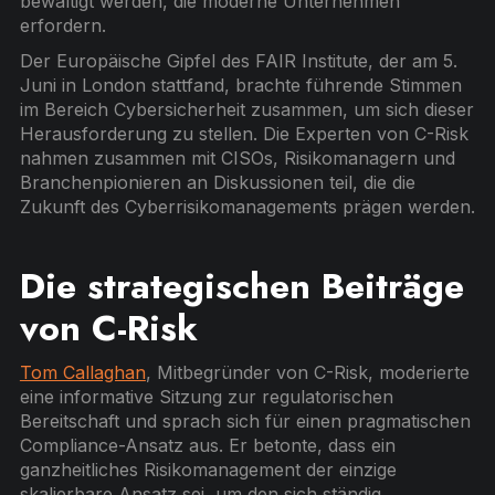
bewältigt werden, die moderne Unternehmen
erfordern.
Der Europäische Gipfel des FAIR Institute, der am 5.
Juni in London stattfand, brachte führende Stimmen
im Bereich Cybersicherheit zusammen, um sich dieser
Herausforderung zu stellen. Die Experten von C-Risk
nahmen zusammen mit CISOs, Risikomanagern und
Branchenpionieren an Diskussionen teil, die die
Zukunft des Cyberrisikomanagements prägen werden.
Die strategischen Beiträge
von C-Risk
Tom Callaghan
, Mitbegründer von C-Risk, moderierte
eine informative Sitzung zur regulatorischen
Bereitschaft und sprach sich für einen pragmatischen
Compliance-Ansatz aus. Er betonte, dass ein
ganzheitliches Risikomanagement der einzige
skalierbare Ansatz sei, um den sich ständig