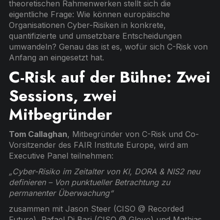
theoretischen Rahmenwerken stellt sich die
eigentliche Frage: Wie können europäische
Organisationen Cyber-Risiken in konkrete,
quantifizierte und umsetzbare Entscheidungen
umwandeln? Genau das ist es, wofür sich C-Risk von
Anfang an eingesetzt hat.
C-Risk auf der Bühne: Zwei
Sessions, zwei
Mitbegründer
Tom Callaghan
, Mitbegründer von C-Risk und Co-
Vorsitzender des FAIR Institute Europe, wird am
Executive Panel teilnehmen:
„Cyber-Risiko im Zeitalter von KI, DORA & NIS2 neu
definieren – Von punktueller Betrachtung zu
permanenter Überwachung“
zusammen mit Jason Steer (CISO @ Recorded
Future), Rafael Di Bari (CISO @ Glovo) und Mathias