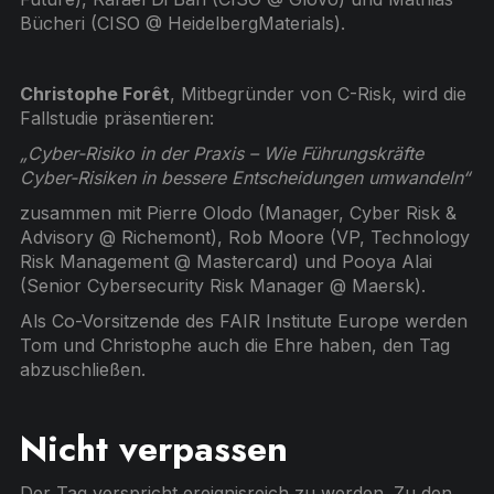
Bücheri (CISO @ HeidelbergMaterials).
Christophe Forêt
, Mitbegründer von C-Risk, wird die
Fallstudie präsentieren:
„Cyber-Risiko in der Praxis – Wie Führungskräfte
Cyber-Risiken in bessere Entscheidungen umwandeln“
zusammen mit Pierre Olodo (Manager, Cyber Risk &
Advisory @ Richemont), Rob Moore (VP, Technology
Risk Management @ Mastercard) und Pooya Alai
(Senior Cybersecurity Risk Manager @ Maersk).
Als Co-Vorsitzende des FAIR Institute Europe werden
Tom und Christophe auch die Ehre haben, den Tag
abzuschließen.
Nicht verpassen
Der Tag verspricht ereignisreich zu werden. Zu den