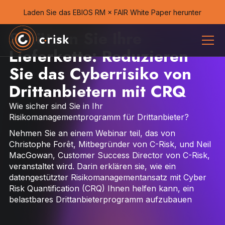
Laden Sie das EBIOS RM × FAIR White Paper herunter
Schützen Sie Ihre
Lieferkette: Reduzieren
Sie das Cyberrisiko von
Drittanbietern mit CRQ
Wie sicher sind Sie in Ihr
Risikomanagementprogramm für Drittanbieter?
Nehmen Sie an einem Webinar teil, das von
Christophe Forêt, Mitbegründer von C-Risk, und Neil
MacGowan, Customer Success Director von C-Risk,
veranstaltet wird. Darin erklären sie, wie ein
datengestützter Risikomanagementansatz mit Cyber
Risk Quantification (CRQ) Ihnen helfen kann, ein
belastbares Drittanbieterprogramm aufzubauen