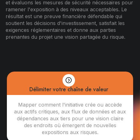
et évaluons les mesures de sécurité nécessaires pour
ramener l'exposition à des niveaux acceptables. Le
résultat est une preuve financière défendable qui
soutient les décisions d'investissement, satisfait les
exigences réglementaires et donne aux parties
prenantes du projet une vision partagée du risque.
Délimiter votre chaîne de valeur
Mapper comment l'initiative crée ou accède
aux actifs critiques, aux flux de données et aux
dépendances aux tiers pour une vision claire
des endroits où émergent de nouvelles
expositions aux risques.