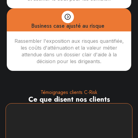
Business case ajusté au risque
Rassembler l'exposition aux risques quantifiée,
les coûts d'atténuation et la valeur métier
attendue dans un dossier clair d'aide à la
décision pour les dirigeants.
Témoignages clients C-Risk
Ce que disent nos clients
"Je recommande vivement C-Risk"
Au cours des deux dernières années, j'ai