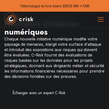
Téléchargez le livre blanc EBIOS RM × FAIR
Cas d'usage
Nouvelles initiatives
numériques
Chaque nouvelle initiative numérique modifie votre
paysage de menaces, élargit votre surface d'attaque
et introduit des expositions aux risques qui doivent
être évaluées. C-Risk fournit des évaluations de
risques basées sur les données pour les projets
stratégiques, donnant aux dirigeants métier et sécurité
les informations financières nécessaires pour prendre
des décisions fondées sur des preuves.
Échanger avec un expert C-Risk