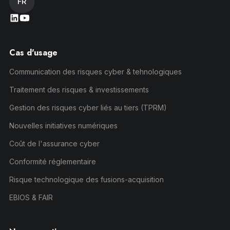
FR
Cas d'usage
Communication des risques cyber & tehnologiques
Traitement des risques & investissements
Gestion des risques cyber liés au tiers (TPRM)
Nouvelles initiatives numériques
Coût de l'assurance cyber
Conformité réglementaire
Risque technologique des fusions-acquisition
EBIOS & FAIR