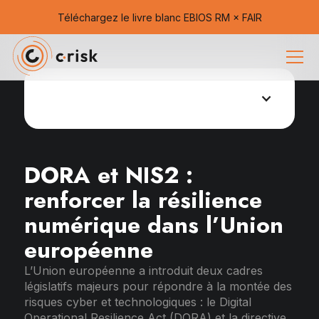
Téléchargez le livre blanc EBIOS RM × FAIR
Guide de conformités en cybersécurité
DORA et NIS2 :
renforcer la résilience
numérique dans l’Union
européenne
L’Union européenne a introduit deux cadres
législatifs majeurs pour répondre à la montée des
risques cyber et technologiques : le Digital
Operational Resilience Act (DORA) et la directive