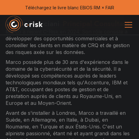
Téléchargez le livre blanc EBIOS RM × FAIR
Marco Bresciani
Principal Consultant
Marco a rejoint C-Risk en 2024. Son rôle consiste à
développer des opportunités commerciales et à
conseiller les clients en matière de CRQ et de gestion
des risques axée sur les données.
Marco possède plus de 30 ans d'expérience dans le
domaine de la cybersécurité et de la sécurité. Il a
développé ses compétences auprès de leaders
technologiques mondiaux tels qu'Accenture, IBM et
AT&T, occupant des postes de gestion et de
prestation auprès de clients au Royaume-Uni, en
Europe et au Moyen-Orient.
Avant de s'installer à Londres, Marco a travaillé en
Suède, en Allemagne, en Italie, à Dubaï, en
Roumanie, en Turquie et aux États-Unis. C'est un
alpiniste passionné, étant né et ayant grandi dans les