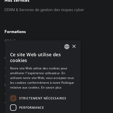
Nos services
DDRM & Services de gestion des risques cyber
Formations
CRQ Training
×
Ce site Web utilise des
ENGLISH
Compagnie
cookies
FRENCH
À propos C-Risk
Notre site Web utilise des cookies pour
améliorer l"expérience utilisateur. En
GERMAN
Carrière
utilisant notre site Web, vous acceptez tous
les cookies conformément à notre Politique
Partenaires
relative aux cookies.
En savoir plus
C-Risk dans la presse
STRICTEMENT NÉCESSAIRES
C-Trust
PERFORMANCE