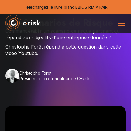
Téléchargez le livre blanc EBIOS RM × FAIR
Les Scénarios de Risque
Comment établir un scénario de risque pertinent qui
répond aux objectifs d'une entreprise donnée ?
Christophe Forêt répond à cette question dans cette
vidéo Youtube.
Christophe Forêt
Président et co-fondateur de C-Risk