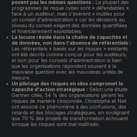
posent pas les mêmes questions :
La plupart des
programmes de risque cyber sont « défendables »
face à un auditeur, mais s'avèrent « inutiles pour
un conseil d'administration » car les décisions au
niveau du conseil exigent des données quantifiées
et financièrement exploitables.
La lacune réside dans la chaîne de capacités et
de données, non dans l'absence de référentiels :
Les référentiels « basés sur les risques » existants
ont été décrits comme conçus pour les auditeurs,
et non pour les conseils d'administration si bien
que les organisations répondent souvent à la
mauvaise question avec les mauvaises unités de
mesure.
Un pilotage des risques en silos compromet la
capacité d'action stratégique :
Selon une étude
Gartner citée, 54 % des organisations gèrent les
risques de manière cloisonnée. Christophe et Neil
ont associé ce phénomène à des confusions, des
retards et des blocages stratégiques, en soulignant
que 70 % des projets de transformation échouent
lorsque les risques sont mal maîtrisés.