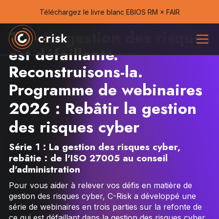
Téléchargez le livre blanc EBIOS RM × FAIR
1.1 - La gestion des risques
est défaillante.
Reconstruisons-la.
Programme de webinaires
2026 : Rebâtir la gestion
des risques cyber
Série 1 : La gestion des risques cyber,
rebâtie : de l'ISO 27005 au conseil
d'administration
Pour vous aider à relever vos défis en matière de
gestion des risques cyber, C-Risk a développé une
série de webinaires en trois parties sur la refonte de
ce qui est défaillant dans la gestion des risques cyber.