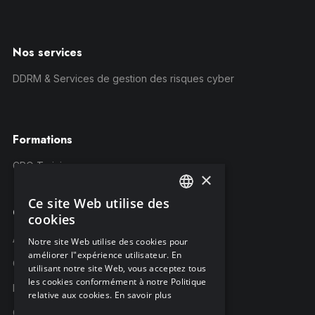
Nos services
DDRM & Services de gestion des risques cyber
Formations
CRQ Training
×
Ce site Web utilise des
ENGLISH
Compagnie
cookies
FRENCH
À propos C-Risk
Notre site Web utilise des cookies pour
améliorer l"expérience utilisateur. En
GERMAN
Carrière
utilisant notre site Web, vous acceptez tous
les cookies conformément à notre Politique
Partenaires
relative aux cookies.
En savoir plus
C-Risk dans la presse