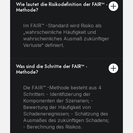
Wie lautet die Risikodefinition der FAIR™ -
Methode?
Im FAIR™ -Standard wird Risiko als
„wahrscheinliche Häufigkeit und
wahrscheinliches Ausmaß zukünftiger
Verluste“ definiert.
Was sind die Schritte der FAIR™ -
Methode?
Die FAIR™ -Methode besteht aus 4
Schritten: - Identifizierung der
Komponenten der Szenarien; -
Bewertung der Häufigkeit von
Schadenereignissen; - Schätzung des
Ausmaßes des zukünftigen Schadens;
- Berechnung des Risikos.