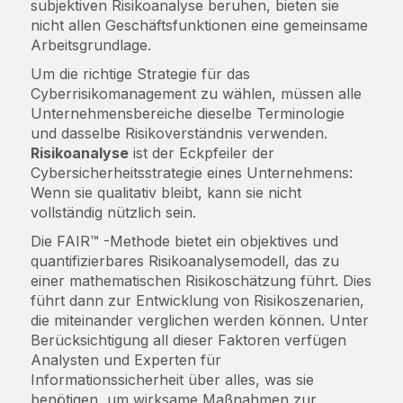
subjektiven Risikoanalyse beruhen, bieten sie
nicht allen Geschäftsfunktionen eine gemeinsame
Arbeitsgrundlage.
Um die richtige Strategie für das
Cyberrisikomanagement zu wählen, müssen alle
Unternehmensbereiche dieselbe Terminologie
und dasselbe Risikoverständnis verwenden.
Risikoanalyse
ist der Eckpfeiler der
Cybersicherheitsstrategie eines Unternehmens:
Wenn sie qualitativ bleibt, kann sie nicht
vollständig nützlich sein.
Die FAIR™ -Methode bietet ein objektives und
quantifizierbares Risikoanalysemodell, das zu
einer mathematischen Risikoschätzung führt. Dies
führt dann zur Entwicklung von Risikoszenarien,
die miteinander verglichen werden können. Unter
Berücksichtigung all dieser Faktoren verfügen
Analysten und Experten für
Informationssicherheit über alles, was sie
benötigen, um wirksame Maßnahmen zur