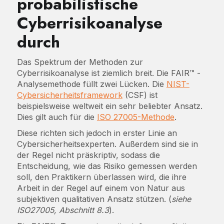
probabilistische
Cyberrisikoanalyse
durch
Das Spektrum der Methoden zur
Cyberrisikoanalyse ist ziemlich breit. Die FAIR™ -
Analysemethode füllt zwei Lücken. Die
NIST-
Cybersicherheitsframework
(CSF) ist
beispielsweise weltweit ein sehr beliebter Ansatz.
Dies gilt auch für die
ISO 27005-Methode
.
Diese richten sich jedoch in erster Linie an
Cybersicherheitsexperten. Außerdem sind sie in
der Regel nicht präskriptiv, sodass die
Entscheidung, wie das Risiko gemessen werden
soll, den Praktikern überlassen wird, die ihre
Arbeit in der Regel auf einem von Natur aus
subjektiven qualitativen Ansatz stützen. (
siehe
ISO27005, Abschnitt 8.3
).