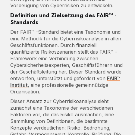
Vorbeugung von Cyberrisiken zu entwickeln.
Definition und Zielsetzung des FAIR™ -
Standards
Der FAIR™ -Standard bietet eine Taxonomie und
eine Methodik für die Cyberrisikoanalyse in allen
Geschäftsfunktionen. Durch finanziell
quantifizierte Risikoszenarien stellt das FAIR™ -
Framework eine Verbindung zwischen
Cybersicherheitsexperten, Geschäftsführern und
der Geschäftsleitung her. Dieser Standard wurde
entworfen, unterstützt und gefördert von
FAIR™
Institut
, eine professionelle gemeinnützige
Organisation.
Dieser Ansatz zur Cyberrisikoanalyse sieht
zunächst eine Taxonomie der verschiedenen
Faktoren vor, die das Risiko ausmachen, eine
Sammlung von Definitionen, die bestimmte
Konzepte verdeutlichen: Risiko, Bedrohung,
Gefahr, Vermögenswert, Kontrolle, Prüfung. Die