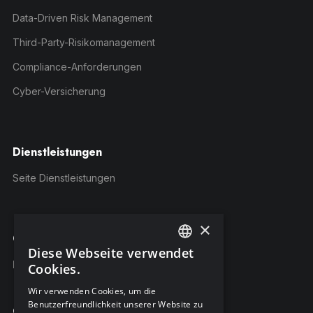
Data-Driven Risk Management
Third-Party-Risikomanagement
Compliance-Anforderungen
Cyber-Versicherung
Dienstleistungen
Seite Dienstleistungen
×
C-Risk-Education
Diese Webseite verwendet
ENGLISH
Kursangebot
Cookies.
FRENCH
Wir verwenden Cookies, um die
Benutzerfreundlichkeit unserer Website zu
GERMAN
Company