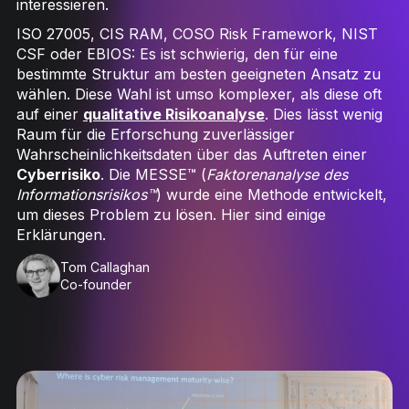
interessieren.
ISO 27005, CIS RAM, COSO Risk Framework, NIST
CSF oder EBIOS: Es ist schwierig, den für eine
bestimmte Struktur am besten geeigneten Ansatz zu
wählen. Diese Wahl ist umso komplexer, als diese oft
auf einer
qualitative Risikoanalyse
. Dies lässt wenig
Raum für die Erforschung zuverlässiger
Wahrscheinlichkeitsdaten über das Auftreten einer
Cyberrisiko
. Die MESSE™ (
Faktorenanalyse des
Informationsrisikos™
) wurde eine Methode entwickelt,
um dieses Problem zu lösen. Hier sind einige
Erklärungen.
Tom Callaghan
Co-founder