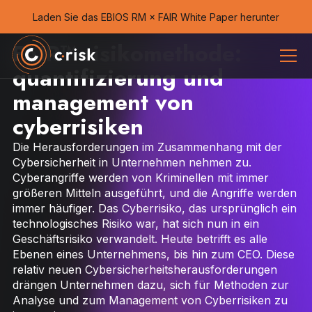
Laden Sie das EBIOS RM × FAIR White Paper herunter
FAIR™️ risikomethode:
quantifizierung und
management von
cyberrisiken
Die Herausforderungen im Zusammenhang mit der
Cybersicherheit in Unternehmen nehmen zu.
Cyberangriffe werden von Kriminellen mit immer
größeren Mitteln ausgeführt, und die Angriffe werden
immer häufiger. Das Cyberrisiko, das ursprünglich ein
technologisches Risiko war, hat sich nun in ein
Geschäftsrisiko verwandelt. Heute betrifft es alle
Ebenen eines Unternehmens, bis hin zum CEO. Diese
relativ neuen Cybersicherheitsherausforderungen
drängen Unternehmen dazu, sich für Methoden zur
Analyse und zum Management von Cyberrisiken zu