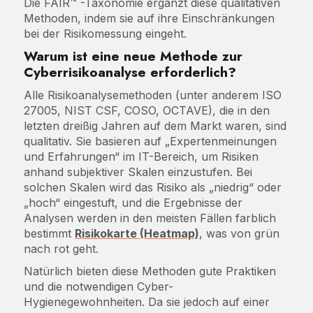
Die FAIR™ -Taxonomie ergänzt diese qualitativen
Methoden, indem sie auf ihre Einschränkungen
bei der Risikomessung eingeht.
Warum ist eine neue Methode zur
Cyberrisikoanalyse erforderlich?
Alle Risikoanalysemethoden (unter anderem ISO
27005, NIST CSF, COSO, OCTAVE), die in den
letzten dreißig Jahren auf dem Markt waren, sind
qualitativ. Sie basieren auf „Expertenmeinungen
und Erfahrungen“ im IT-Bereich, um Risiken
anhand subjektiver Skalen einzustufen. Bei
solchen Skalen wird das Risiko als „niedrig“ oder
„hoch“ eingestuft, und die Ergebnisse der
Analysen werden in den meisten Fällen farblich
bestimmt
Risikokarte (Heatmap)
, was von grün
nach rot geht.
Natürlich bieten diese Methoden gute Praktiken
und die notwendigen Cyber-
Hygienegewohnheiten. Da sie jedoch auf einer