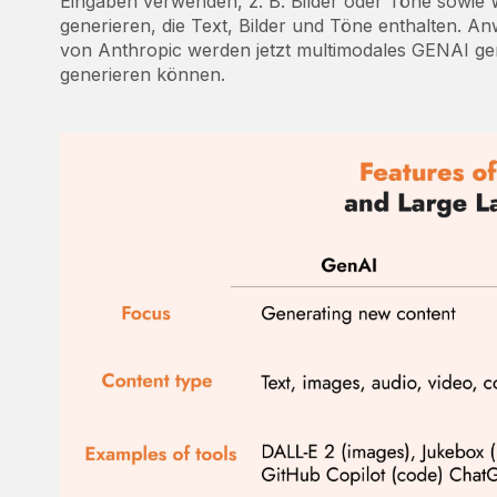
Eingaben verwenden, z. B. Bilder oder Töne sowie
generieren, die Text, Bilder und Töne enthalten. 
von Anthropic werden jetzt multimodales GENAI gen
generieren können.