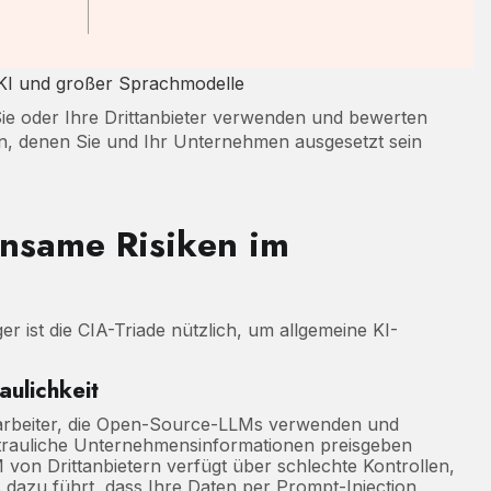
 KI und großer Sprachmodelle
e Sie oder Ihre Drittanbieter verwenden und bewerten
en, denen Sie und Ihr Unternehmen ausgesetzt sein
insame Risiken im
r ist die CIA-Triade nützlich, um allgemeine KI-
aulichkeit
arbeiter, die Open-Source-LLMs verwenden und
trauliche Unternehmensinformationen preisgeben
 von Drittanbietern verfügt über schlechte Kontrollen,
 dazu führt, dass Ihre Daten per Prompt-Injection