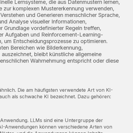
inelle Lernsysteme, die aus Datenmustern lernen,
ze zur komplexen Mustererkennung verwenden,
Verstehen und Generieren menschlicher Sprache,
d Analyse visueller Informationen,
 Grundlage vordefinierter Regeln treffen,
her Aufgaben und Reinforcement-Learning-
en, um Entscheidungsprozesse zu optimieren.
ten Bereichen wie Bilderkennung,
auszeichnet, bleibt künstliche allgemeine
r menschlichen Wahrnehmung entspricht oder diese
hnlich. Die am häufigsten verwendete Art von KI-
 auch als schwache KI bezeichnet. Dazu gehören:
e Anwendung. LLMs sind eine Untergruppe der
enAI-Anwendungen können verschiedene Arten von