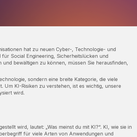
nisationen hat zu neuen Cyber-, Technologie- und
 für Social Engineering, Sicherheitslücken und
zen und bewältigen zu können, müssen Sie herausfinden,
 Technologie, sondern eine breite Kategorie, die viele
Um KI-Risiken zu verstehen, ist es wichtig, unsere
siert wird.
estellt wird, lautet: „Was meinst du mit KI?“. KI, wie sie in
Überbegriff für viele Arten von Anwendungen und