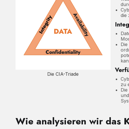
dur
Cyb
die
Integ
Dat
Mod
Die
ord
pot
kan
Verf
Die CIA-Triade
Cyb
zu 
Die
und
Sys
Wie analysieren wir das K