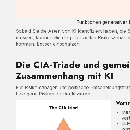
Funktionen generativer
Sobald Sie die Arten von KI identifiziert haben, di
müssen, können Sie die potenziellen Risikoszenari
könnten, besser einschätzen.
Die CIA-Triade und geme
Zusammenhang mit KI
Für Risikomanager und politische Entscheidungsträge
bezogene Risiken zu identifizieren.
Vertr
Mit
ver
LLM
was