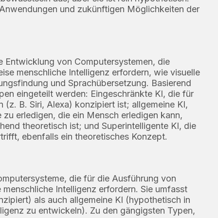
en Anwendungen und zukünftigen Möglichkeiten der
 die Entwicklung von Computersystemen, die
e menschliche Intelligenz erfordern, wie visuelle
ngsfindung und Sprachübersetzung. Basierend
pen eingeteilt werden: Eingeschränkte KI, die für
z. B. Siri, Alexa) konzipiert ist; allgemeine KI,
be zu erledigen, die ein Mensch erledigen kann,
nd theoretisch ist; und Superintelligente KI, die
rifft, ebenfalls ein theoretisches Konzept.
 Computersysteme, die für die Ausführung von
 menschliche Intelligenz erfordern. Sie umfasst
ipiert) als auch allgemeine KI (hypothetisch in
ligenz zu entwickeln). Zu den gängigsten Typen,