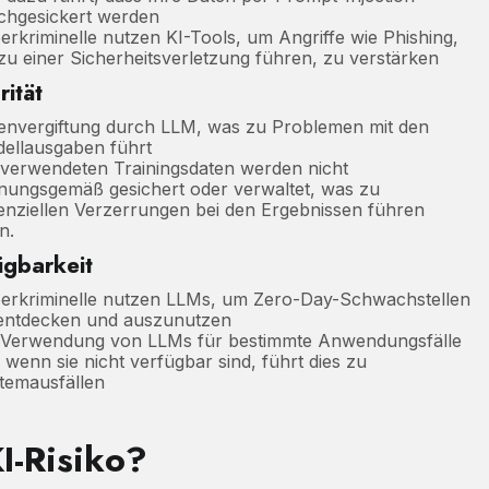
chgesickert werden
erkriminelle nutzen KI-Tools, um Angriffe wie Phishing,
 zu einer Sicherheitsverletzung führen, zu verstärken
rität
envergiftung durch LLM, was zu Problemen mit den
ellausgaben führt
 verwendeten Trainingsdaten werden nicht
nungsgemäß gesichert oder verwaltet, was zu
enziellen Verzerrungen bei den Ergebnissen führen
n.
ügbarkeit
erkriminelle nutzen LLMs, um Zero-Day-Schwachstellen
entdecken und auszunutzen
 Verwendung von LLMs für bestimmte Anwendungsfälle
 wenn sie nicht verfügbar sind, führt dies zu
temausfällen
I-Risiko?