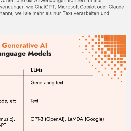
 Wörter, und die Anwendungen können Inhalte
Anwendungen wie ChatGPT, Microsoft Copilot oder Claude
annt, weil sie mehr als nur Text verarbeiten und