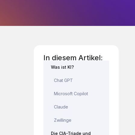
In diesem Artikel:
Was ist KI?
Chat GPT
Microsoft Copilot
Claude
Zwillinge
Die CIA-Triade und