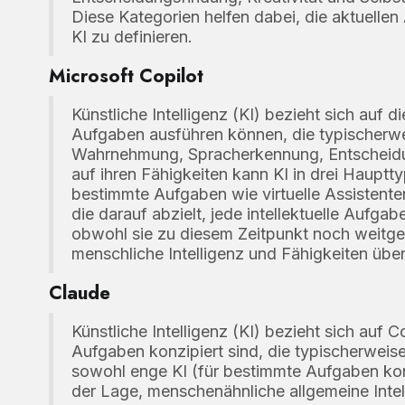
Diese Kategorien helfen dabei, die aktuell
KI zu definieren.
Microsoft Copilot
Künstliche Intelligenz (KI) bezieht sich auf
Aufgaben ausführen können, die typischerweis
Wahrnehmung, Spracherkennung, Entscheidu
auf ihren Fähigkeiten kann KI in drei Hauptty
bestimmte Aufgaben wie virtuelle Assistenten (
die darauf abzielt, jede intellektuelle Aufga
obwohl sie zu diesem Zeitpunkt noch weitgehe
menschliche Intelligenz und Fähigkeiten übert
Claude
Künstliche Intelligenz (KI) bezieht sich auf
Aufgaben konzipiert sind, die typischerweise
sowohl enge KI (für bestimmte Aufgaben konz
der Lage, menschenähnliche allgemeine Intel