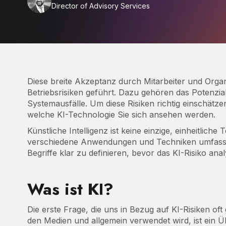
Director of Advisory Services
Diese breite Akzeptanz durch Mitarbeiter und Orga
Betriebsrisiken geführt. Dazu gehören das Potenzial
Systemausfälle. Um diese Risiken richtig einschät
welche KI-Technologie Sie sich ansehen werden.
Künstliche Intelligenz ist keine einzige, einheitliche
verschiedene Anwendungen und Techniken umfasst. 
Begriffe klar zu definieren, bevor das KI-Risiko analy
Was ist KI?
Die erste Frage, die uns in Bezug auf KI-Risiken oft g
den Medien und allgemein verwendet wird, ist ein 