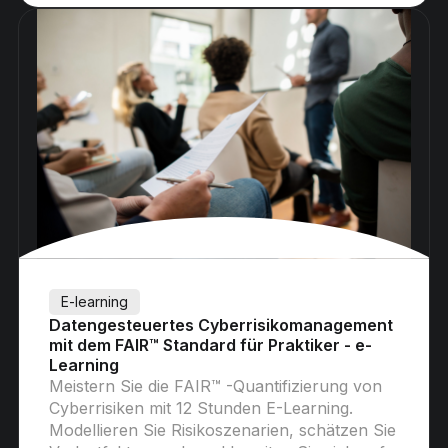
E-learning
Datengesteuertes Cyberrisikomanagement
mit dem FAIR™ Standard für Praktiker - e-
Learning
Meistern Sie die FAIR™ -Quantifizierung von
Cyberrisiken mit 12 Stunden E-Learning.
Modellieren Sie Risikoszenarien, schätzen Sie