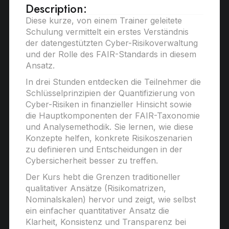
Description:
Diese kurze, von einem Trainer geleitete
Schulung vermittelt ein erstes Verständnis
der datengestützten Cyber-Risikoverwaltung
und der Rolle des FAIR-Standards in diesem
Ansatz.
In drei Stunden entdecken die Teilnehmer die
Schlüsselprinzipien der Quantifizierung von
Cyber-Risiken in finanzieller Hinsicht sowie
die Hauptkomponenten der FAIR-Taxonomie
und Analysemethodik. Sie lernen, wie diese
Konzepte helfen, konkrete Risikoszenarien
zu definieren und Entscheidungen in der
Cybersicherheit besser zu treffen.
Der Kurs hebt die Grenzen traditioneller
qualitativer Ansätze (Risikomatrizen,
Nominalskalen) hervor und zeigt, wie selbst
ein einfacher quantitativer Ansatz die
Klarheit, Konsistenz und Transparenz bei