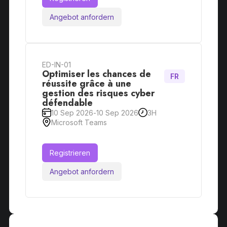
Angebot anfordern
ED-IN-01
Optimiser les chances de
FR
réussite grâce à une
gestion des risques cyber
défendable
10 Sep 2026
-
10 Sep 2026
3H
Microsoft Teams
Registrieren
Angebot anfordern