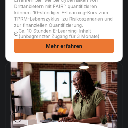
Erfahren Sie, wie Sie Cyberrisiken von
Drittanbietern mit FAIR™ quantifizieren
können. 10-stündiger E-Learning-Kurs zum
TPRM-Lebenszyklus, zu Risikoszenarien und
zur finanziellen Quantifizierung.
Ca. 10 Stunden E-Learning-Inhalt
(unbegrenzter Zugang für 3 Monate)
Mehr erfahren