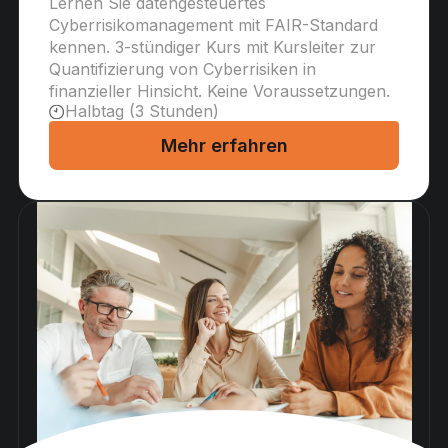
Lernen Sie datengesteuertes
Cyberrisikomanagement mit FAIR-Standard
kennen. 3-stündiger Kurs mit Kursleiter zur
Quantifizierung von Cyberrisiken in
finanzieller Hinsicht. Keine Voraussetzungen.
Halbtag (3 Stunden)
Mehr erfahren