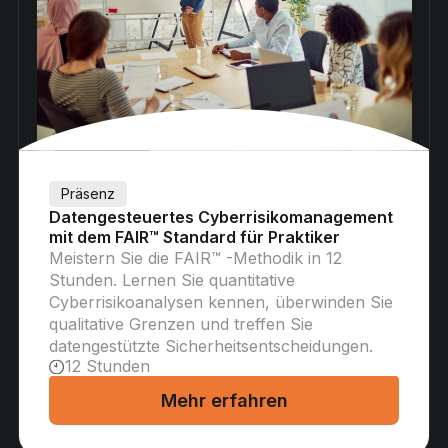
Präsenz
Datengesteuertes Cyberrisikomanagement
mit dem FAIR™ Standard für Praktiker
Meistern Sie die FAIR™ -Methodik in 12
Stunden. Lernen Sie quantitative
Cyberrisikoanalysen kennen, überwinden Sie
qualitative Grenzen und treffen Sie
datengestützte Sicherheitsentscheidungen.
12 Stunden
Mehr erfahren