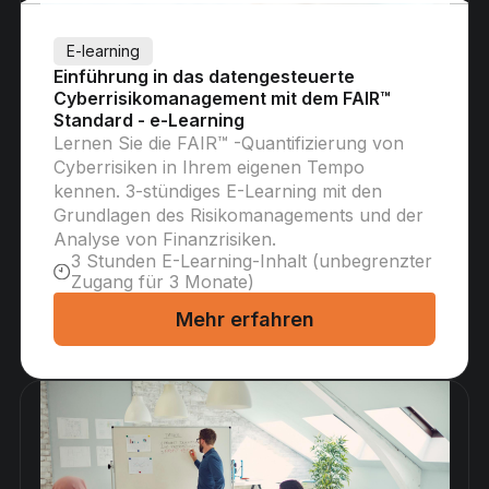
E-learning
Einführung in das datengesteuerte
Cyberrisikomanagement mit dem FAIR™
Standard - e-Learning
Lernen Sie die FAIR™ -Quantifizierung von
Cyberrisiken in Ihrem eigenen Tempo
kennen. 3-stündiges E-Learning mit den
Grundlagen des Risikomanagements und der
Analyse von Finanzrisiken.
3 Stunden E-Learning-Inhalt (unbegrenzter
Zugang für 3 Monate)
Mehr erfahren