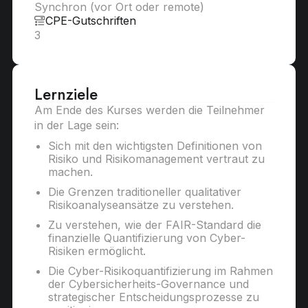
Synchron (vor Ort oder remote)
CPE-Gutschriften
3
Lernziele
Am Ende des Kurses werden die Teilnehmer
in der Lage sein:
Sich mit den wichtigsten Definitionen von
Risiko und Risikomanagement vertraut zu
machen.
Die Grenzen traditioneller qualitativer
Risikoanalyseansätze zu verstehen.
Zu verstehen, wie der FAIR-Standard die
finanzielle Quantifizierung von Cyber-
Risiken ermöglicht.
Die Cyber-Risikoquantifizierung im Rahmen
der Cybersicherheits-Governance und
strategischer Entscheidungsprozesse zu