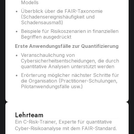
Modells
Überblick über die FAIR-Taxonomie
(Schadensereignishäufigkeit und
Schadensausmaß)
Beispiele für Risikoszenarien in finanziellen
Begriffen ausgedrückt
Erste Anwendungsfälle zur Quantifizierung
Veranschaulichung von
Cybersicherheitsentscheidungen, die durch
quantitative Analysen unterstützt werden
Erörterung möglicher nächster Schritte für
die Organisation (Practitioner-Schulungen,
Pilotanwendungsfälle usw.)
Lehrteam
Ein C-Risk-Trainer, Experte für quantitative
Cyber-Risikoanalyse mit dem FAIR-Standard.