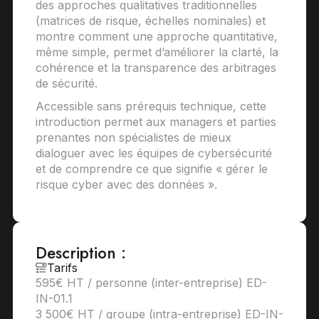
des approches qualitatives traditionnelles
(matrices de risque, échelles nominales) et
montre comment une approche quantitative,
même simple, permet d’améliorer la clarté, la
cohérence et la transparence des arbitrages
de sécurité.
Accessible sans prérequis technique, cette
introduction permet aux managers et parties
prenantes non spécialistes de mieux
dialoguer avec les équipes de cybersécurité
et de comprendre ce que signifie « gérer le
risque cyber avec des données ».
Description :
Tarifs
595€ HT / personne (inter-entreprise) ED-
IN-01.1
3 500€ HT / groupe (intra-entreprise) ED-IN-