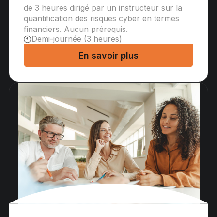
de 3 heures dirigé par un instructeur sur la
quantification des risques cyber en termes
financiers. Aucun prérequis.
Demi-journée (3 heures)
En savoir plus