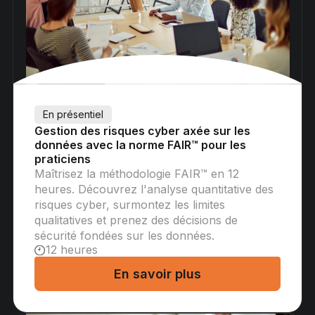
En présentiel
Gestion des risques cyber axée sur les
données avec la norme FAIR™ pour les
praticiens
Maîtrisez la méthodologie FAIR™ en 12
heures. Découvrez l'analyse quantitative des
risques cyber, surmontez les limites
qualitatives et prenez des décisions de
sécurité fondées sur les données.
12 heures
En savoir plus