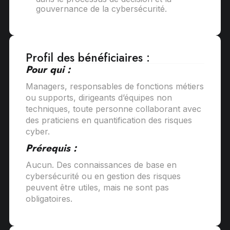
gouvernance de la cybersécurité.
Profil des bénéficiaires :
Pour qui :
Managers, responsables de fonctions métiers
ou supports, dirigeants d’équipes non
techniques, toute personne collaborant avec
des praticiens en quantification des risques
cyber.
Prérequis :
Aucun. Des connaissances de base en
cybersécurité ou en gestion des risques
peuvent être utiles, mais ne sont pas
obligatoires.