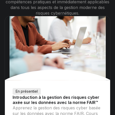
compétences pratiques et immédiatement applicables
dans tous les aspects de la gestion moderne des
risques cybernétiques.
En présentiel
Introduction à la gestion des risques cyber
axée sur les données avec la norme FAIR™
Apprenez la gestion des risques cyber basée
sur les données avec la norme FAIR. Cours