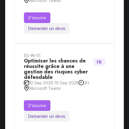
Microsoft Teams
S'inscrire
Demander un devis
ED-IN-01
Optimiser les chances de
FR
réussite grâce à une
gestion des risques cyber
défendable
10 Sep 2026
-
10 Sep 2026
3H
Microsoft Teams
S'inscrire
Demander un devis