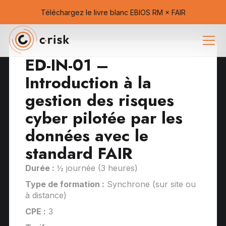
Téléchargez le livre blanc EBIOS RM × FAIR
ED-IN-01 –
Introduction à la
gestion des risques
cyber pilotée par les
données avec le
standard FAIR
Durée :
½ journée (3 heures)
Type de formation :
Synchrone (sur site ou
à distance)
CPE :
3