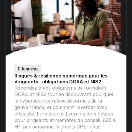
E-learning
Risques & résilience numérique pour les
dirigeants : obligations DORA et NIS2
Répondez à vos obligations de formation
DORA et NIS2 tout en découvrant pourquoi
la cybersécurité relève désormais de la
gouvernance, et comment l'exercer avec
efficacité. Formation e-Learning de 5 heures
pour dirigeants et membres du conseil. 895 €
HT par personne. 5 credits CPE inclus.