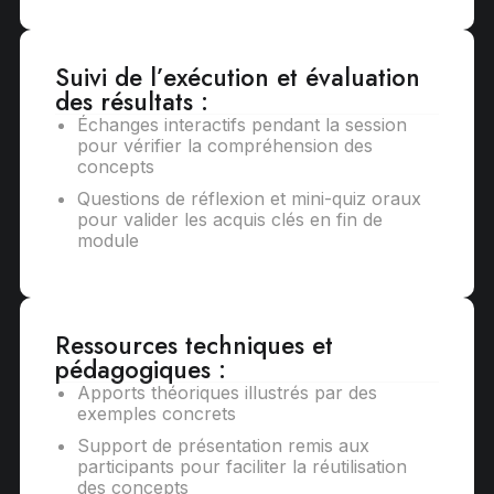
Suivi de l’exécution et évaluation
des résultats :
Échanges interactifs pendant la session
pour vérifier la compréhension des
concepts
Questions de réflexion et mini-quiz oraux
pour valider les acquis clés en fin de
module
Ressources techniques et
pédagogiques :
Apports théoriques illustrés par des
exemples concrets
Support de présentation remis aux
participants pour faciliter la réutilisation
des concepts