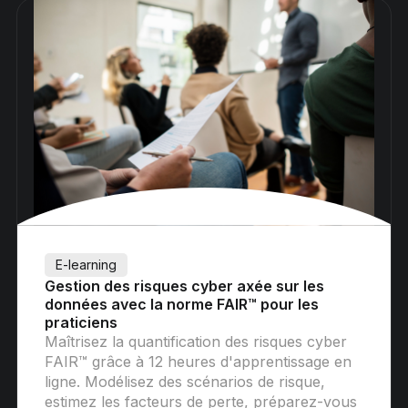
E-learning
Gestion des risques cyber axée sur les
données avec la norme FAIR™ pour les
praticiens
Maîtrisez la quantification des risques cyber
FAIR™ grâce à 12 heures d'apprentissage en
ligne. Modélisez des scénarios de risque,
estimez les facteurs de perte, préparez-vous