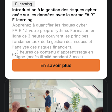
E-learning
Introduction à la gestion des risques cyber
axée sur les données avec la norme FAIR™ -
E-learning
Apprenez à quantifier les risques cyber
FAIR™ à votre propre rythme. Formation en
ligne de 3 heures couvrant les principes
fondamentaux de la gestion des risques et
l'analyse des risques financiers.
3 heures de contenu d'apprentissage en
ligne (accès illimité pendant 3 mois)
En savoir plus