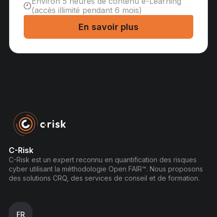
Environ 5 heures de contenu e-Learning
(accès illimité pendant 6 mois)
En savoir plus
C-Risk
C-Risk est un expert reconnu en quantification des risques
cyber utilisant la méthodologie Open FAIR™. Nous proposons
des solutions CRQ, des services de conseil et de formation.
FR