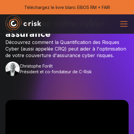
Téléchargez le livre blanc EBIOS RM × FAIR
Optimiser votre cyber
assurance
Découvrez comment la Quantification des Risques
Cyber (aussi appelée CRQ) peut aider à l'optimisation
de votre couverture d'assurance cyber risques.
Christophe Forêt
Président et co-fondateur de C-Risk