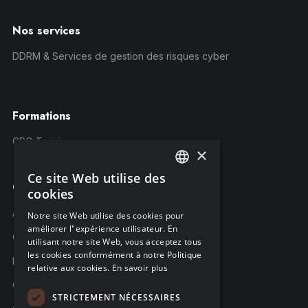
Nos services
DDRM & Services de gestion des risques cyber
Formations
CRQ Training
×
Ce site Web utilise des
ENGLISH
Compagnie
cookies
FRENCH
À propos C-Risk
Notre site Web utilise des cookies pour
améliorer l"expérience utilisateur. En
GERMAN
Carrière
utilisant notre site Web, vous acceptez tous
les cookies conformément à notre Politique
Partenaires
relative aux cookies.
En savoir plus
C-Risk dans la presse
STRICTEMENT NÉCESSAIRES