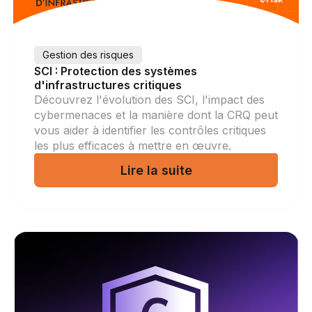
Gestion des risques
SCI : Protection des systèmes
d'infrastructures critiques
Découvrez l'évolution des SCI, l'impact des
cybermenaces et la manière dont la CRQ peut
vous aider à identifier les contrôles critiques
les plus efficaces à mettre en œuvre.
Lire la suite