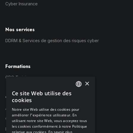
Cyber Insurance
Nos services
DDRM & Services de gestion des risques cyber
Formations
CRQ Training
×
Ce site Web utilise des
ENGLISH
Compagnie
cookies
FRENCH
À propos C-Risk
Notre site Web utilise des cookies pour
améliorer l"expérience utilisateur. En
GERMAN
Carrière
utilisant notre site Web, vous acceptez tous
les cookies conformément à notre Politique
Partenaires
relative aux cookies.
En savoir plus